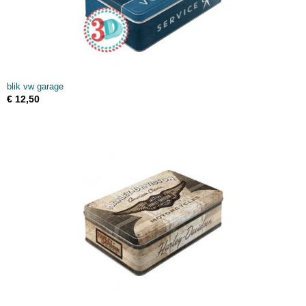
blik vw garage
€ 12,50