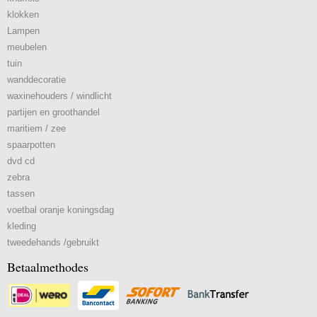
klokken
Lampen
meubelen
tuin
wanddecoratie
waxinehouders / windlicht
partijen en groothandel
maritiem / zee
spaarpotten
dvd cd
zebra
tassen
voetbal oranje koningsdag
kleding
tweedehands /gebruikt
Betaalmethodes