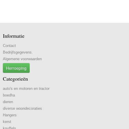
Informatie
Contact
Bedrijfsgegevens.
Algemene voorwaarden
Herroeping
Categorieën
auto's en motoren en tractor
boedha
dieren
diverse woondecoraties
Hangers
kerst
knuffels