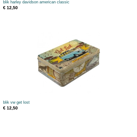
blik harley davidson american classic
€ 12,50
blik vw get lost
€ 12,50