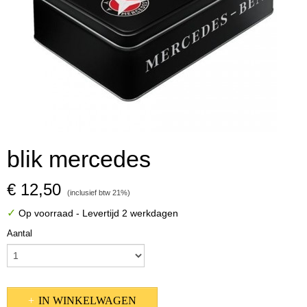
blik mercedes
€ 12,50
(inclusief btw 21%)
✓
Op voorraad
- Levertijd 2 werkdagen
Aantal
IN WINKELWAGEN