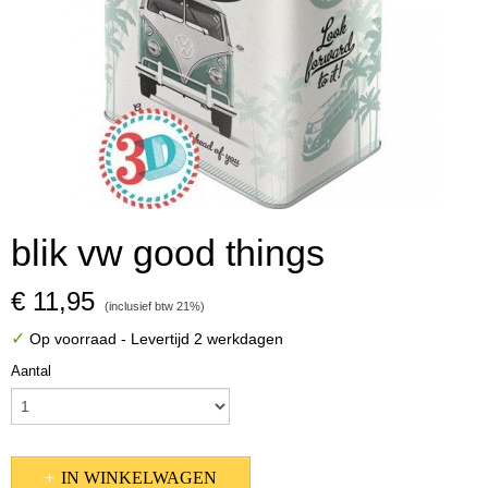
blik vw good things
€ 11,95
(inclusief btw 21%)
✓
Op voorraad
- Levertijd 2 werkdagen
Aantal
IN WINKELWAGEN