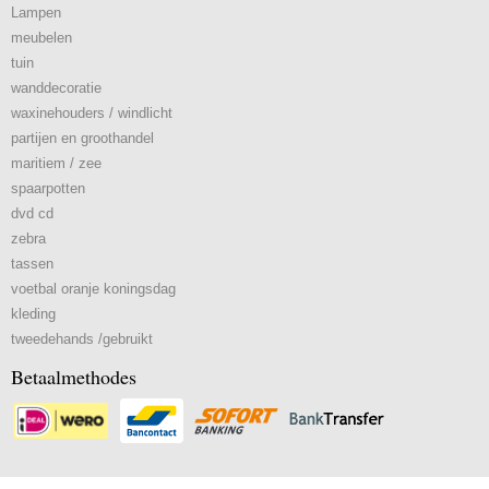
Lampen
meubelen
tuin
wanddecoratie
waxinehouders / windlicht
partijen en groothandel
maritiem / zee
spaarpotten
dvd cd
zebra
tassen
voetbal oranje koningsdag
kleding
tweedehands /gebruikt
Betaalmethodes