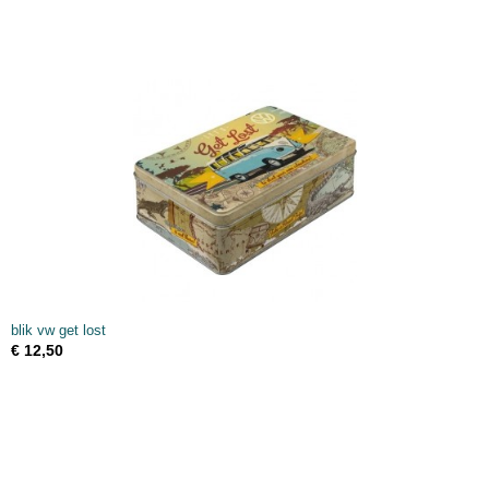
blik vw get lost
€ 12,50