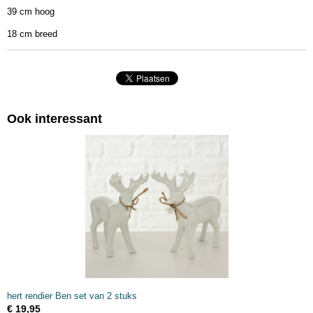
39 cm hoog
18 cm breed
Ook interessant
hert rendier Ben set van 2 stuks
€ 19,95