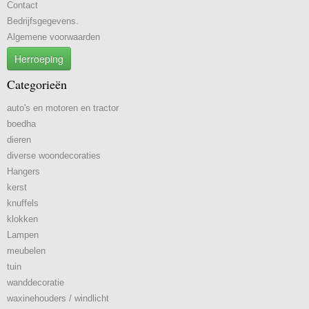
Contact
Bedrijfsgegevens.
Algemene voorwaarden
Herroeping
Categorieën
auto's en motoren en tractor
boedha
dieren
diverse woondecoraties
Hangers
kerst
knuffels
klokken
Lampen
meubelen
tuin
wanddecoratie
waxinehouders / windlicht