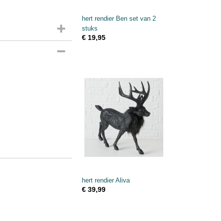
hert rendier Ben set van 2
stuks
€ 19,95
hert rendier Aliva
€ 39,99