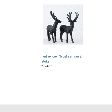
hert rendier Nygel set van 2
stuks
€ 24,99