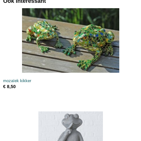
Ook interessant
mozaïek kikker
€ 8,50