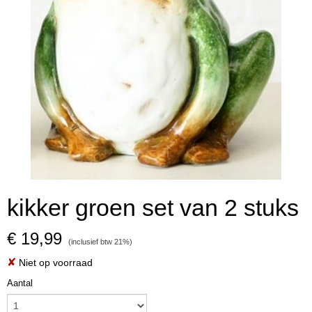
kikker groen set van 2 stuks
€ 19,99
(inclusief btw 21%)
✘
Niet op voorraad
Aantal