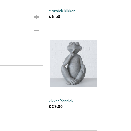
mozaïek kikker
€ 8,50
kikker Yannick
€ 59,00