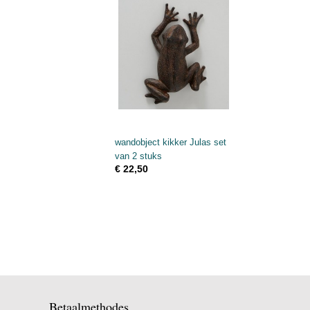
wandobject kikker Julas set
van 2 stuks
€ 22,50
Betaalmethodes