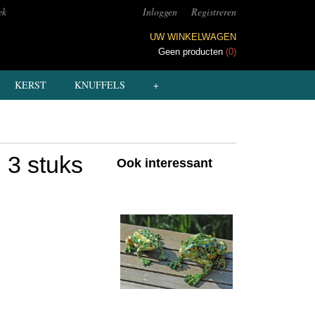
ek
Inloggen
Registreren
UW WINKELWAGEN
Geen producten
(0)
KERST
KNUFFELS
+
 3 stuks
Ook interessant