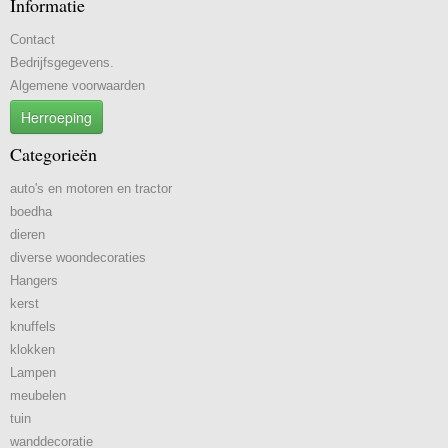
Informatie
Contact
Bedrijfsgegevens.
Algemene voorwaarden
Herroeping
Categorieën
auto's en motoren en tractor
boedha
dieren
diverse woondecoraties
Hangers
kerst
knuffels
klokken
Lampen
meubelen
tuin
wanddecoratie