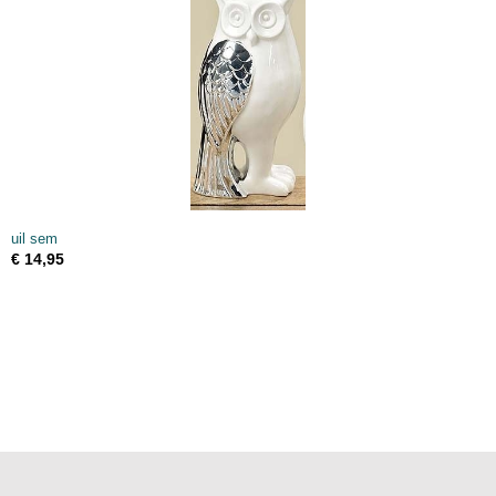
uil sem
€ 14,95