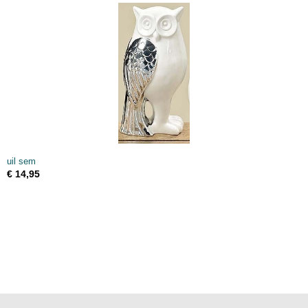
uil sem
€ 14,95