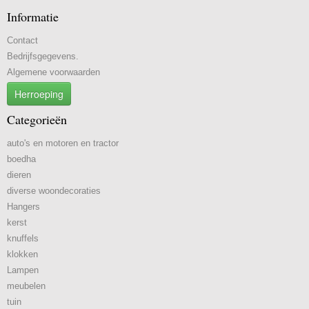
Informatie
Contact
Bedrijfsgegevens.
Algemene voorwaarden
Herroeping
Categorieën
auto's en motoren en tractor
boedha
dieren
diverse woondecoraties
Hangers
kerst
knuffels
klokken
Lampen
meubelen
tuin