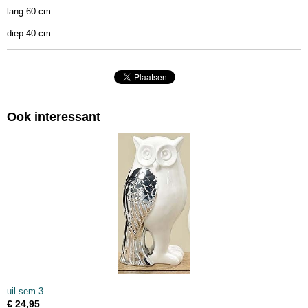
lang 60 cm
diep 40 cm
Ook interessant
uil sem 3
€ 24,95