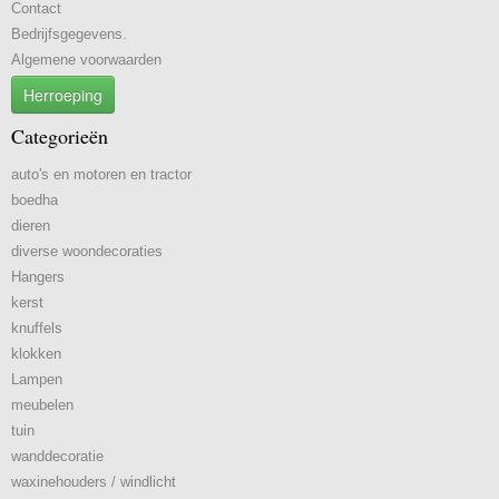
Contact
Bedrijfsgegevens.
Algemene voorwaarden
Herroeping
Categorieën
auto's en motoren en tractor
boedha
dieren
diverse woondecoraties
Hangers
kerst
knuffels
klokken
Lampen
meubelen
tuin
wanddecoratie
waxinehouders / windlicht