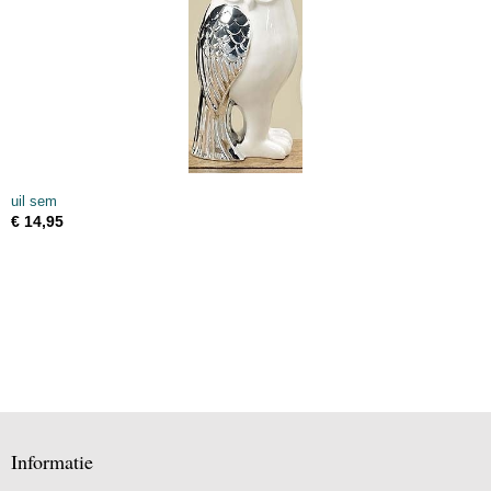
uil sem
€ 14,95
Informatie