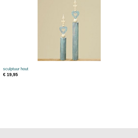
sculptuur hout
€ 19,95