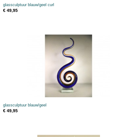
glassculptuur blauw/geel curl
€ 49,95
glassculptuur blauw/geel
€ 49,95