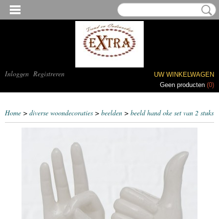
Inloggen
Registreren
UW WINKELWAGEN
Geen producten
(0)
Home
>
diverse woondecoraties
>
beelden
>
beeld hand oke set van 2 stuks