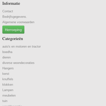
Informatie
Contact
Bedrijfsgegevens.
Algemene voorwaarden
Herroeping
Categorieën
auto's en motoren en tractor
boedha
dieren
diverse woondecoraties
Hangers
kerst
knuffels
klokken
Lampen
meubelen
tuin