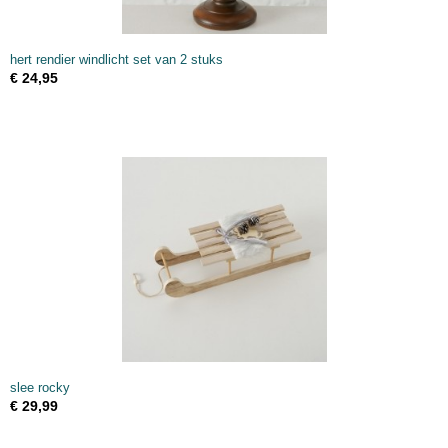
hert rendier windlicht set van 2 stuks
€ 24,95
slee rocky
€ 29,99