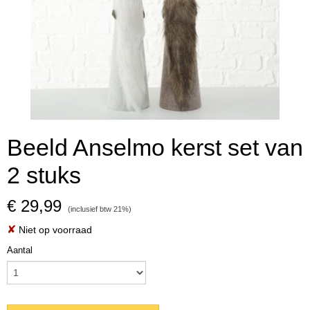
Beeld Anselmo kerst set van
2 stuks
€ 29,99
(inclusief btw 21%)
✘
Niet op voorraad
Aantal