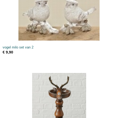
vogel milo set van 2
€ 9,90