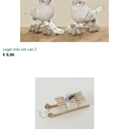
vogel milo set van 2
€ 9,90