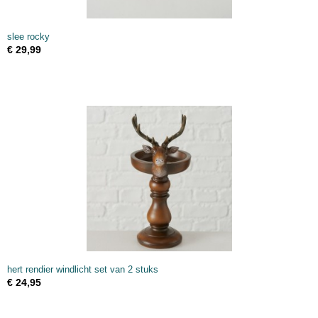
slee rocky
€ 29,99
hert rendier windlicht set van 2 stuks
€ 24,95