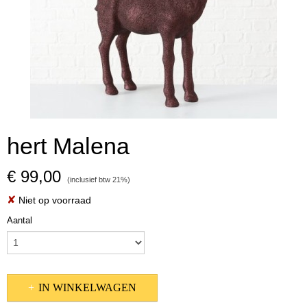
hert Malena
€ 99,00
(inclusief btw 21%)
✘
Niet op voorraad
Aantal
IN WINKELWAGEN