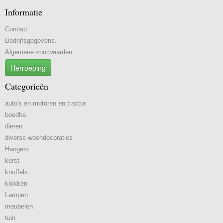
Informatie
Contact
Bedrijfsgegevens.
Algemene voorwaarden
Herroeping
Categorieën
auto's en motoren en tractor
boedha
dieren
diverse woondecoraties
Hangers
kerst
knuffels
klokken
Lampen
meubelen
tuin