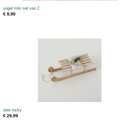
vogel milo set van 2
€ 9,90
slee rocky
€ 29,99