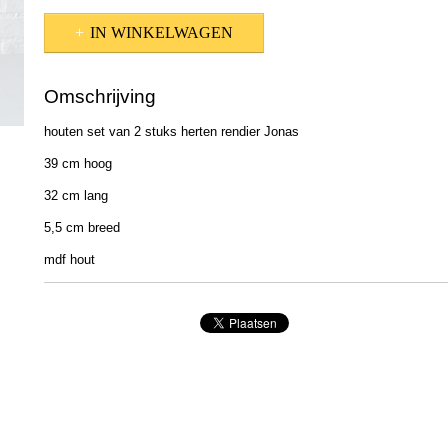
IN WINKELWAGEN
Omschrijving
houten set van 2 stuks herten rendier Jonas
39 cm hoog
32 cm lang
5,5 cm breed
mdf hout