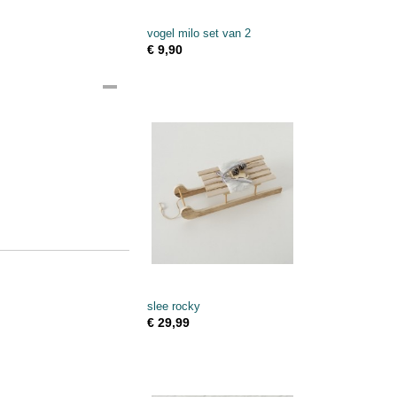
vogel milo set van 2
€ 9,90
slee rocky
€ 29,99