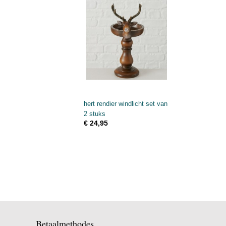
hert rendier windlicht set van
2 stuks
€ 24,95
Betaalmethodes