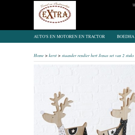
W
AUTO'S EN MOTOREN EN TRACTOR
BOEDHA
Home
>
kerst
>
staander rendier hert Jonas set van 2 stuks